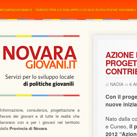
NOVARAGIOVANI.IT - SERVIZI PER LO SVILUPPO LOCALE DI POLITICHE GIOVANILI
AZIONE 
PROGET
CONTRIB
NADIA
6 A
di
in
Con il proge
nuove inizia
Informazione, consulenza, progettazione a
favore dei giovani e di tutte le realtà che
Nato dalla co
lavorano con e per i giovani nel territorio
e Cuneo,
il
della
Provincia di Novara
.
2012 “Azion